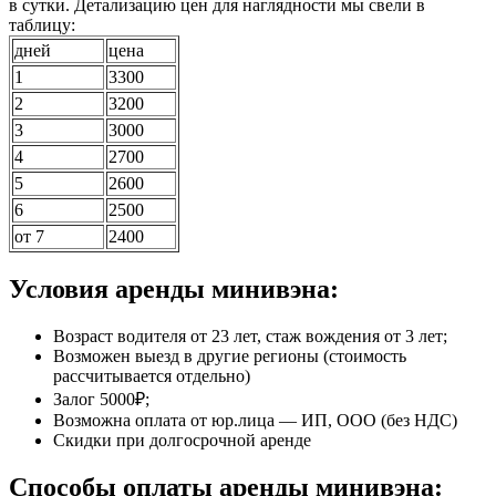
в сутки. Детализацию цен для наглядности мы свели в
таблицу:
дней
цена
1
3300
2
3200
3
3000
4
2700
5
2600
6
2500
от 7
2400
Условия аренды минивэна:
Возраст водителя от 23 лет, стаж вождения от 3 лет;
Возможен выезд в другие регионы (стоимость
рассчитывается отдельно)
Залог 5000₽;
Возможна оплата от юр.лица — ИП, ООО (без НДС)
Скидки при долгосрочной аренде
Способы оплаты аренды минивэна: