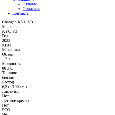
Отзывы
Оплатить
Контакты
Changan KYC V3
Марка
KYC V3
Год
2022
КПП
Механика
Объем
1,2 л
Мощность
88 л.с.
Топливо
бензин
Расход
6,5 (л/100 км.)
Лицензия
Нет
Детское кресло
Нет
БСО
Нет