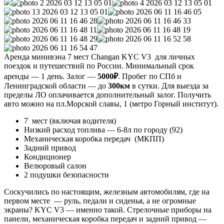
Аренда минивэна 7 мест Changan KYC V3 для личных
поездок и путешествий по России. Минимальный срок
аренды — 1 день. Залог —
5000₽
. Пробег по СПб и
Ленинградской области — до
300км
в сутки. Для выезда за
пределы ЛО оплачивается дополнительный залог. Получить
авто можно на пл.Морской славы, 1 (метро Горный институт).
7 мест (включая водителя)
Низкий расход топлива — 6-8л по городу (92)
Механическая коробка передач (МКПП)
Задний привод
Кондиционер
Велюровый салон
2 подушки безопасности
Соскучились по настоящим, железным автомобилям, где на
первом месте — руль, педали и сиденья, а не огромные
экраны? KYC V3 — именно такой. Стрелочные приборы на
панели, механическая коробка передач и задний привод —