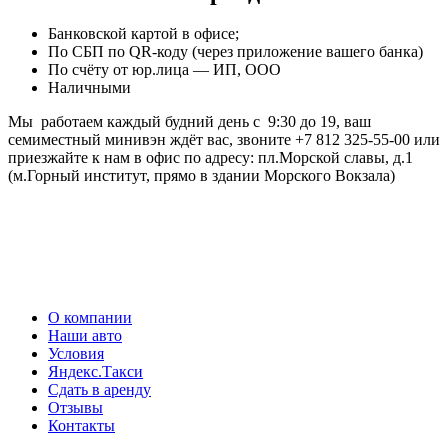
Банковской картой в офисе;
По СБП по QR-коду (через приложение вашего банка)
По счёту от юр.лица — ИП, ООО
Наличными
Мы работаем каждый будний день с 9:30 до 19, ваш
семиместный минивэн ждёт вас, звоните +7 812 325-55-00 или
приезжайте к нам в офис по адресу: пл.Морской славы, д.1
(м.Горный институт, прямо в здании Морского Вокзала)
О компании
Наши авто
Условия
Яндекс.Такси
Сдать в аренду
Отзывы
Контакты