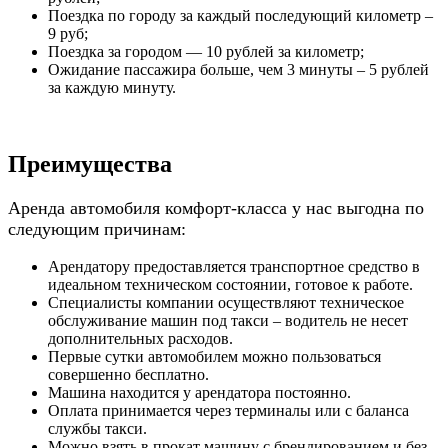
Поездка по городу за каждый последующий километр –
9 руб;
Поездка за городом — 10 рублей за километр;
Ожидание пассажира больше, чем 3 минуты – 5 рублей
за каждую минуту.
Преимущества
Аренда автомобиля комфорт-класса у нас выгодна по
следующим причинам:
Арендатору предоставляется транспортное средство в
идеальном техническом состоянии, готовое к работе.
Специалисты компании осуществляют техническое
обслуживание машин под такси – водитель не несет
дополнительных расходов.
Первые сутки автомобилем можно пользоваться
совершенно бесплатно.
Машина находится у арендатора постоянно.
Оплата принимается через терминалы или с баланса
службы такси.
Можно взять в прокат машину с брендированием и без.