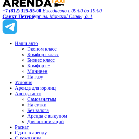
+7 (812) 325-55-00
Ежедневно с 09:00 до 19:00
Санкт-Петербург
пл. Морской Славы, д. 1
Наши авто
Эконом класс
Комфорт класс
Бизнес класс
Комфорт +
Минивен
На газу
Условия
Аренда для юр.лиц
Аренда авто
Самозанятым
На сутки
Без залога
Аренда с выкупом
Для организаций
Раскат
Сдать в аренду
О компании