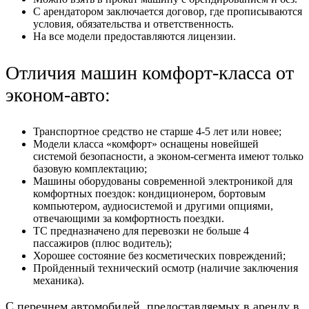
С арендатором заключается договор, где прописываются
условия, обязательства и ответственность.
На все модели предоставляются лицензии.
Отличия машин комфорт-класса от
эконом-авто:
Транспортное средство не старше 4-5 лет или новее;
Модели класса «комфорт» оснащены новейшей
системой безопасности, а эконом-сегмента имеют только
базовую комплектацию;
Машины оборудованы современной электроникой для
комфортных поездок: кондиционером, бортовым
компьютером, аудиосистемой и другими опциями,
отвечающими за комфортность поездки.
ТС предназначено для перевозки не больше 4
пассажиров (плюс водитель);
Хорошее состояние без косметических повреждений;
Пройденный технический осмотр (наличие заключения
механика).
С перечнем автомобилей, предоставляемых в аренду в