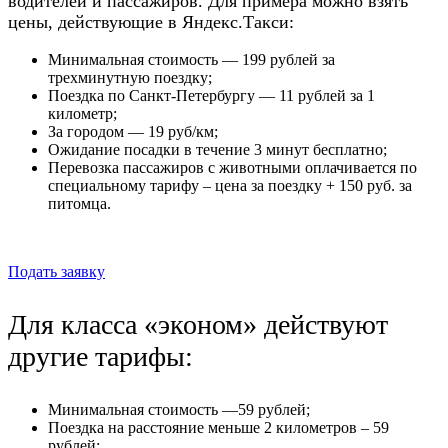
водителей и пассажиров. Для примера можно взять
цены, действующие в Яндекс.Такси:
Минимальная стоимость — 199 рублей за
трехминутную поездку;
Поездка по Санкт-Петербургу — 11 рублей за 1
километр;
За городом — 19 руб/км;
Ожидание посадки в течение 3 минут бесплатно;
Перевозка пассажиров с животными оплачивается по
специальному тарифу – цена за поездку + 150 руб. за
питомца.
Подать заявку
Для класса «эконом» действуют
другие тарифы:
Минимальная стоимость —59 рублей;
Поездка на расстояние меньше 2 километров – 59
рублей;