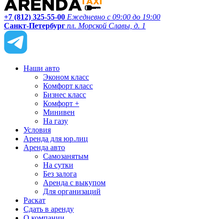
+7 (812) 325-55-00
Ежедневно с 09:00 до 19:00
Санкт-Петербург
пл. Морской Славы, д. 1
Наши авто
Эконом класс
Комфорт класс
Бизнес класс
Комфорт +
Минивен
На газу
Условия
Аренда для юр.лиц
Аренда авто
Самозанятым
На сутки
Без залога
Аренда с выкупом
Для организаций
Раскат
Сдать в аренду
О компании