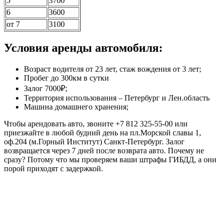
5
3700
6
3600
от 7
3100
Условия аренды автомобиля:
Возраст водителя от 23 лет, стаж вождения от 3 лет;
Пробег до 300км в сутки
Залог 7000₽;
Территория использования – Петербург и Лен.область
Машина домашнего хранения;
Чтобы арендовать авто, звоните +7 812 325-55-00 или
приезжайте в любой будний день на пл.Морской славы 1,
оф.204 (м.Горный Институт) Санкт-Петербург. Залог
возвращается через 7 дней после возврата авто. Почему не
сразу? Потому что мы проверяем ваши штрафы ГИБДД, а они
порой приходят с задержкой.