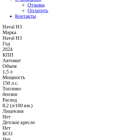
Отзывы
Оплатить
Контакты
Haval H3
Марка
Haval H3
Год
2024
КПП
Автомат
Объем
1,5 л
Мощность
150 л.с.
Топливо
бензин
Расход
8,2 (л/100 км.)
Лицензия
Нет
Детское кресло
Нет
БСО
Нет