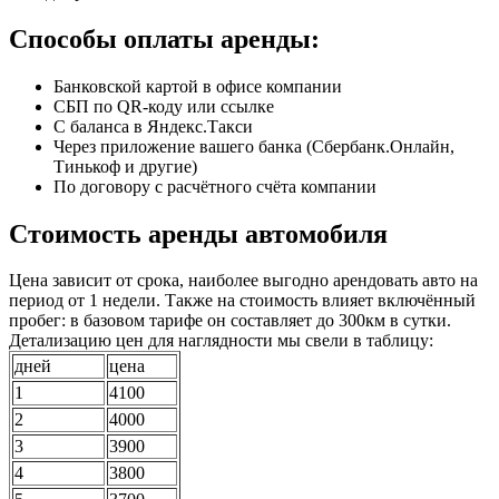
Способы оплаты аренды:
Банковской картой в офисе компании
СБП по QR-коду или ссылке
С баланса в Яндекс.Такси
Через приложение вашего банка (Сбербанк.Онлайн,
Тинькоф и другие)
По договору с расчётного счёта компании
Стоимость аренды автомобиля
Цена зависит от срока, наиболее выгодно арендовать авто на
период от 1 недели. Также на стоимость влияет включённый
пробег: в базовом тарифе он составляет до 300км в сутки.
Детализацию цен для наглядности мы свели в таблицу:
дней
цена
1
4100
2
4000
3
3900
4
3800