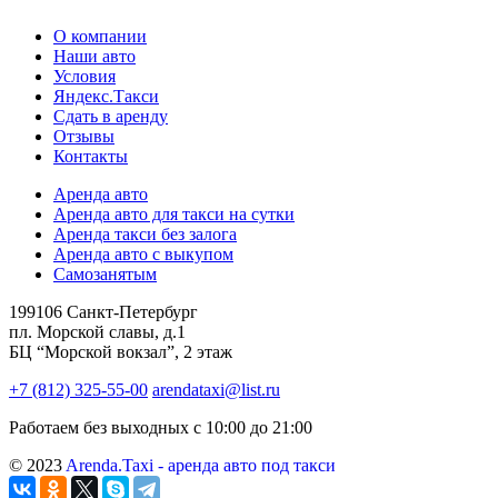
О компании
Наши авто
Условия
Яндекс.Такси
Сдать в аренду
Отзывы
Контакты
Аренда авто
Аренда авто для такси на сутки
Аренда такси без залога
Аренда авто с выкупом
Самозанятым
199106 Санкт-Петербург
пл. Морской славы, д.1
БЦ “Морской вокзал”, 2 этаж
+7 (812) 325-55-00
arendataxi@list.ru
Работаем без выходных с 10:00 до 21:00
© 2023
Arenda.Taxi - аренда авто под такси