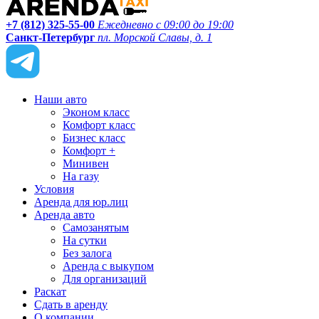
+7 (812) 325-55-00
Ежедневно с 09:00 до 19:00
Санкт-Петербург
пл. Морской Славы, д. 1
Наши авто
Эконом класс
Комфорт класс
Бизнес класс
Комфорт +
Минивен
На газу
Условия
Аренда для юр.лиц
Аренда авто
Самозанятым
На сутки
Без залога
Аренда с выкупом
Для организаций
Раскат
Сдать в аренду
О компании