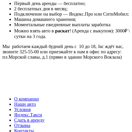
Первый день аренды — бесплатно;
2 бесплатных дня в месяц;
Подключение на выбор — Яндекс.Про или СитиМобил;
Машина домашнего хранения;
Моментальные ежедневные выплаты заработка
Можно взять авто в
раскат
! (Аренда с выкупом): 3000₽ \
сутки на 3 года.
Мы работаем каждый будний день с 10 до 18, Jac ждёт вас,
звоните 325-55-00 или приезжайте к нам в офис по адресу:
пл.Морской славы, д.1 (прямо в здании Морского Вокзала)
О компании
Наши авто
Условия
Яндекс.Такси
Сдать в аренду
Отзывы
Контакты