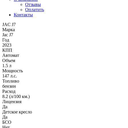
Отзывы
Оплатить
Контакты
JAC J7
Марка
Jac J7
Год
2023
КПП
Автомат
Объем
1.5 л
Мощность
147 л.с.
Топливо
бензин
Расход
8.2 (л/100 км.)
Лицензия
Да
Детское кресло
Да
БСО
Нет