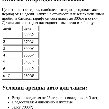
Цена зависит от срока, наиболее выгодно арендовать авто на
период от 1 недели. Также на стоимость влияет включённый
пробег: в базовом тарифе он составляет до 300км в сутки.
Детализацию цен для наглядности мы свели в таблицу:
дней
цена
1
3800₽
2
3700₽
3
3600₽
4
3500₽
5
3400₽
6
3300₽
от 7
2600₽
Условия аренды авто для такси:
Возраст водителя от 23 лет, стаж вождения от 3 лет;
Предоставляем лицензию и путевые
Залог 7000₽;