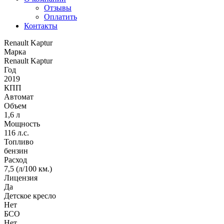
Отзывы
Оплатить
Контакты
Renault Kaptur
Марка
Renault Kaptur
Год
2019
КПП
Автомат
Объем
1,6 л
Мощность
116 л.с.
Топливо
бензин
Расход
7,5 (л/100 км.)
Лицензия
Да
Детское кресло
Нет
БСО
Нет