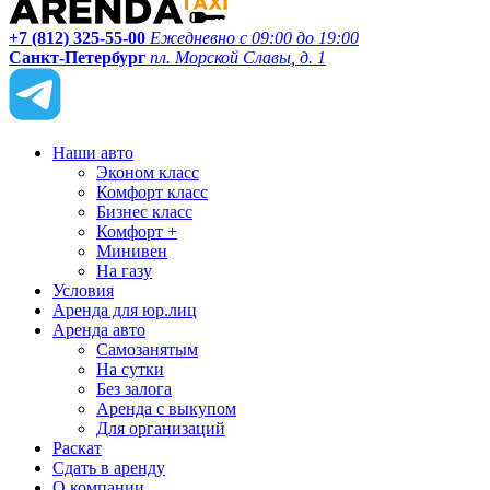
+7 (812) 325-55-00
Ежедневно с 09:00 до 19:00
Санкт-Петербург
пл. Морской Славы, д. 1
Наши авто
Эконом класс
Комфорт класс
Бизнес класс
Комфорт +
Минивен
На газу
Условия
Аренда для юр.лиц
Аренда авто
Самозанятым
На сутки
Без залога
Аренда с выкупом
Для организаций
Раскат
Сдать в аренду
О компании