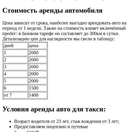
Стоимость аренды автомобиля
Цена зависит от срока, наиболее выгодно арендовать авто на
период от 1 недели. Также на стоимость влияет включённый
пробег: в базовом тарифе он составляет до 300км в сутки.
Детализацию цен для наглядности мы свели в таблицу:
дней
цена
1
2000
2
2000
3
2000
4
2000
5
2000
6
1500
от 7
1400
Условия аренды авто для такси:
Возраст водителя от 23 лет, стаж вождения от 3 лет;
Предоставляем лицензию и путевые