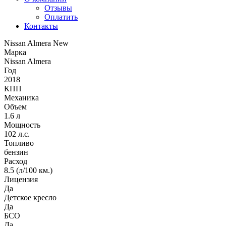
Отзывы
Оплатить
Контакты
Nissan Almera New
Марка
Nissan Almera
Год
2018
КПП
Механика
Объем
1.6 л
Мощность
102 л.с.
Топливо
бензин
Расход
8.5 (л/100 км.)
Лицензия
Да
Детское кресло
Да
БСО
Да