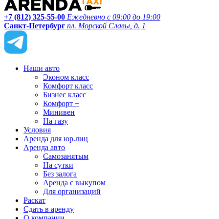
+7 (812) 325-55-00
Ежедневно с 09:00 до 19:00
Санкт-Петербург
пл. Морской Славы, д. 1
Наши авто
Эконом класс
Комфорт класс
Бизнес класс
Комфорт +
Минивен
На газу
Условия
Аренда для юр.лиц
Аренда авто
Самозанятым
На сутки
Без залога
Аренда с выкупом
Для организаций
Раскат
Сдать в аренду
О компании