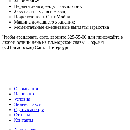
Залог 5000₽;
Первый день аренды – бесплатно;
2 бесплатных дня в месяц;
Подключение к СитиМобил;
Машина домашнего хранения;
Моментальные ежедневные выплаты заработка
Чтобы арендовать авто, звоните 325-55-00 или приезжайте в
любой будний день на пл.Морской славы 1, оф.204
(м.Приморская) Санкт-Петербург.
О компании
Наши авто
Условия
Яндекс.Такси
Сдать в аренду
Отзывы
Контакты
Аренда авто